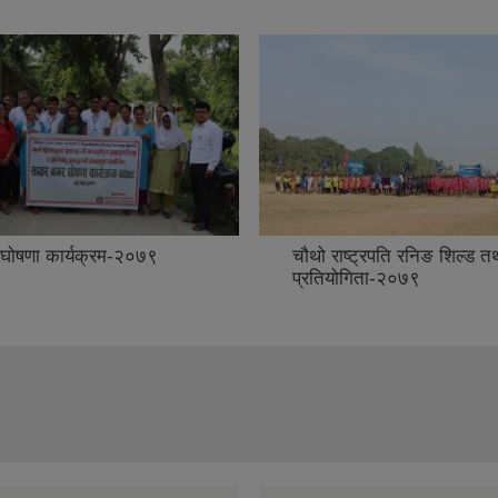
 घोषणा कार्यक्रम-२०७९
चौथो राष्ट्रपति रनिङ शिल्ड त
प्रतियोगिता-२०७९