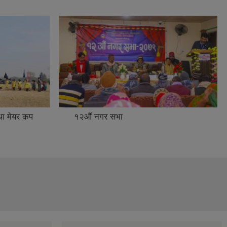
था मेयर कप
१२औं नगर सभा