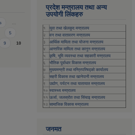
प्रदेश मन्त्रालय तथा अन्य
उपयोगी लिंकहरु
s
…
१
युवा तथा खेलकुद मन्त्रालय
5
२
वन तथा वातावरण मन्त्रालय
३
आर्थिक मामिला तथा योजना मन्त्रालय
9
10
४
आन्तरिक मामिला तथा कानुन मन्त्रालय
५
कृषि, भूमि व्यवस्था तथा सहकारी मन्त्रालय
६
भौतिक पूर्वाधार विकास मन्त्रालय
७
मुख्यमन्त्री तथा मन्त्रिपरिषद्को कार्यालय
८
सहरी विकास तथा खानेपानी मन्त्रालय
९
उद्योग, पर्यटन तथा यातायात मन्त्रालय
१०
स्वास्थ्य मन्त्रालय
११
ऊर्जा, जलस्रोत तथा सिंचाइ मन्त्रालय
१२
सामाजिक विकास मन्‍‍त्रालय
जनमत