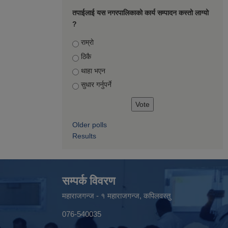
तपाईलाई यस नगरपालिकाको कार्य सम्पादन कस्तो लाग्यो
?
Choices
राम्रो
ठिकै
थाहा भएन
सुधार गर्नुपर्ने
Older polls
Results
सम्पर्क विवरण
महाराजगन्ज - १ महाराजगन्ज, कपिलवस्तु
076-540035