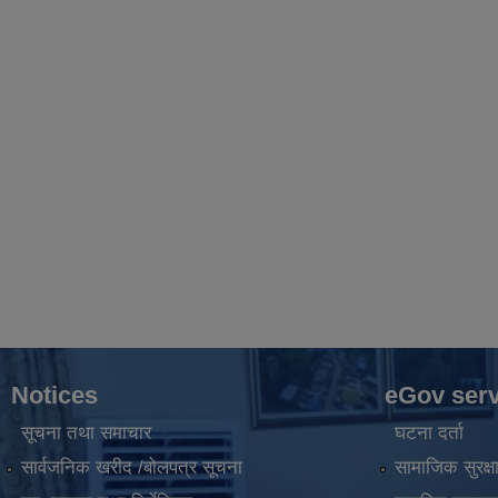
Notices
eGov serv
सूचना तथा समाचार
घटना दर्ता
सार्वजनिक खरीद /बोलपत्र सूचना
सामाजिक सुरक्ष