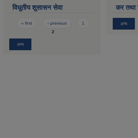
विधुतीय शुसासन सेवा
कर तथा श
Pages
« first
‹ previous
1
अन्य
2
अन्य