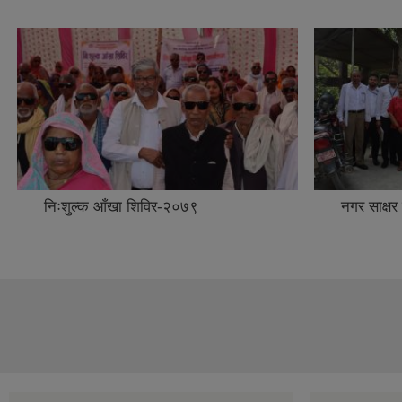
निःशुल्क आँखा शिविर-२०७९
नगर साक्षर