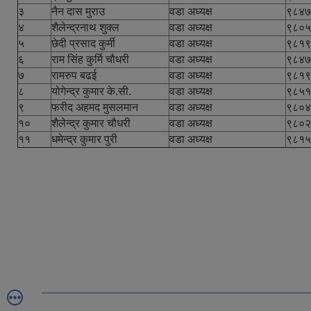
३
नैन दास मुराउ
वडा अध्यक्ष
९८४७
४
शैलेन्द्रनाथ शुक्ल
वडा अध्यक्ष
९८०५
५
छेदी प्रसाद कुर्मी
वडा अध्यक्ष
९८१९
६
राम सिंह कुर्मि चौधरी
वडा अध्यक्ष
९८४७
७
रामरुप बढई
वडा अध्यक्ष
९८१९
८
योगेन्द्र कुमार के.सी.
वडा अध्यक्ष
९८५१
९
फरीद अहमद मुसलमान
वडा अध्यक्ष
९८०४
१०
शैलेन्द्र कुमार चौधरी
वडा अध्यक्ष
९८०२
११
धमेन्द्र कुमार पुरी
वडा अध्यक्ष
९८१५