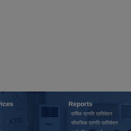
ices
Reports
वार्षिक प्रगति प्रतिवेदन
ा
चौमासिक प्रगति प्रतिवेदन