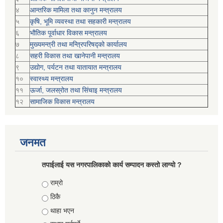
४
आन्तरिक मामिला तथा कानुन मन्त्रालय
५
कृषि, भूमि व्यवस्था तथा सहकारी मन्त्रालय
६
भौतिक पूर्वाधार विकास मन्त्रालय
७
मुख्यमन्त्री तथा मन्त्रिपरिषद्को कार्यालय
८
सहरी विकास तथा खानेपानी मन्त्रालय
९
उद्योग, पर्यटन तथा यातायात मन्त्रालय
१०
स्वास्थ्य मन्त्रालय
११
ऊर्जा, जलस्रोत तथा सिंचाइ मन्त्रालय
१२
सामाजिक विकास मन्‍‍त्रालय
जनमत
तपाईलाई यस नगरपालिकाको कार्य सम्पादन कस्तो लाग्यो ?
Choices
राम्रो
ठिकै
थाहा भएन