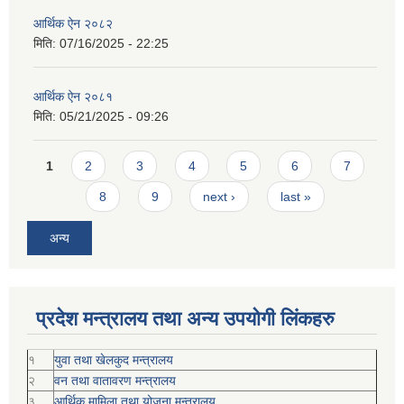
आर्थिक ऐन २०८२
मिति:
07/16/2025 - 22:25
आर्थिक ऐन २०८१
मिति:
05/21/2025 - 09:26
Pages
1
2
3
4
5
6
7
8
9
next ›
last »
अन्य
प्रदेश मन्त्रालय तथा अन्य उपयोगी लिंकहरु
१
युवा तथा खेलकुद मन्त्रालय
२
वन तथा वातावरण मन्त्रालय
३
आर्थिक मामिला तथा योजना मन्त्रालय