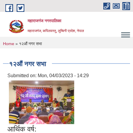
Skip to main content
महाराजगंज नगरपालिका
महाराजगंज, कपिलवस्तु, लुम्बिनी प्रदेश, नेपाल
You are here
Home
» १२औं नगर सभा
१२औं नगर सभा
Submitted on:
Mon, 04/03/2023 - 14:29
आर्थिक वर्ष: