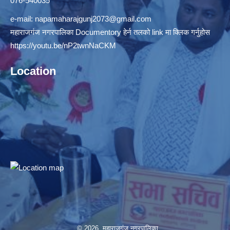
076-540035
e-mail:
napamaharajgunj2073@gmail.com
महाराजगंज नगरपालिका Documentory हेर्न तलको link मा क्लिक गर्नुहोस
https://youtu.be/nP2twnNaCKM
Location
© 2026 महाराजगंज नगरपालिका