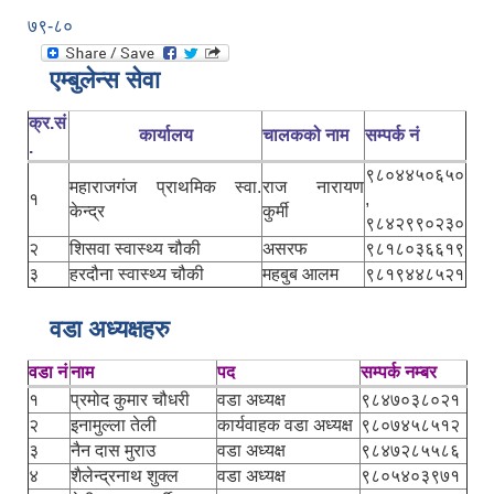
७९-८०
एम्बुलेन्स सेवा
क्र.सं
कार्यालय
चालकको नाम
सम्पर्क नं
.
९८०४४५०६५०
महाराजगंज प्राथमिक स्वा.
राज नारायण
१
,
केन्द्र
कुर्मी
९८४२९९०२३०
२
शिसवा स्वास्थ्य चौकी
असरफ
९८१८०३६६१९
३
हरदौना स्वास्थ्य चौकी
महबुब आलम
९८१९४४८५२१
वडा अध्यक्षहरु
वडा नं
नाम
पद
सम्पर्क नम्बर
१
प्रमोद कुमार चौधरी
वडा अध्यक्ष
९८४७०३८०२१
२
इनामुल्ला तेली
कार्यवाहक वडा अध्यक्ष
९८०७४५८५१२
३
नैन दास मुराउ
वडा अध्यक्ष
९८४७२८५५८६
४
शैलेन्द्रनाथ शुक्ल
वडा अध्यक्ष
९८०५४०३९७१