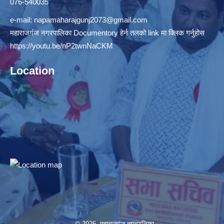
076-540035
e-mail:
napamaharajgunj2073@gmail.com
महाराजगंज नगरपालिका Documentory हेर्न तलको link मा क्लिक गर्नुहोस
https://youtu.be/nP2twnNaCKM
Location
© 2026 महाराजगंज नगरपालिका