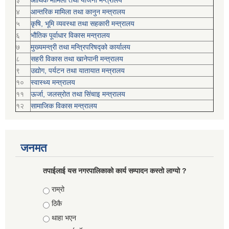
३
आर्थिक मामिला तथा योजना मन्त्रालय
४
आन्तरिक मामिला तथा कानुन मन्त्रालय
५
कृषि, भूमि व्यवस्था तथा सहकारी मन्त्रालय
६
भौतिक पूर्वाधार विकास मन्त्रालय
७
मुख्यमन्त्री तथा मन्त्रिपरिषद्को कार्यालय
८
सहरी विकास तथा खानेपानी मन्त्रालय
९
उद्योग, पर्यटन तथा यातायात मन्त्रालय
१०
स्वास्थ्य मन्त्रालय
११
ऊर्जा, जलस्रोत तथा सिंचाइ मन्त्रालय
१२
सामाजिक विकास मन्‍‍त्रालय
जनमत
तपाईलाई यस नगरपालिकाको कार्य सम्पादन कस्तो लाग्यो ?
Choices
राम्रो
ठिकै
थाहा भएन