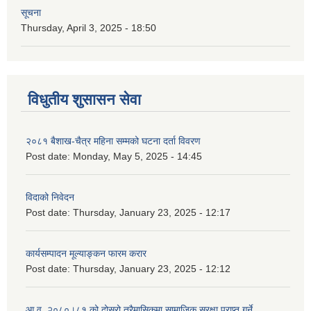
सूचना
Thursday, April 3, 2025 - 18:50
विधुतीय शुसासन सेवा
२०८१ बैशाख-चैत्र महिना सम्मको घटना दर्ता विवरण
Post date:
Monday, May 5, 2025 - 14:45
विदाको निवेदन
Post date:
Thursday, January 23, 2025 - 12:17
कार्यसम्पादन मूल्याङ्कन फारम करार
Post date:
Thursday, January 23, 2025 - 12:12
आ.व. २०८०।८१ को दोस्रो त्रैमासिकमा सामाजिक सुरक्षा प्राप्त गर्ने