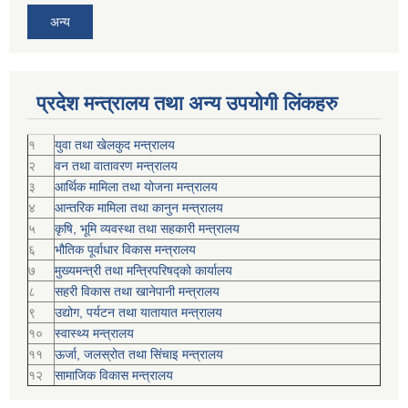
अन्य
प्रदेश मन्त्रालय तथा अन्य उपयोगी लिंकहरु
१
युवा तथा खेलकुद मन्त्रालय
२
वन तथा वातावरण मन्त्रालय
३
आर्थिक मामिला तथा योजना मन्त्रालय
४
आन्तरिक मामिला तथा कानुन मन्त्रालय
५
कृषि, भूमि व्यवस्था तथा सहकारी मन्त्रालय
६
भौतिक पूर्वाधार विकास मन्त्रालय
७
मुख्यमन्त्री तथा मन्त्रिपरिषद्को कार्यालय
८
सहरी विकास तथा खानेपानी मन्त्रालय
९
उद्योग, पर्यटन तथा यातायात मन्त्रालय
१०
स्वास्थ्य मन्त्रालय
११
ऊर्जा, जलस्रोत तथा सिंचाइ मन्त्रालय
१२
सामाजिक विकास मन्‍‍त्रालय