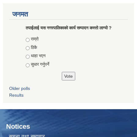
जनमत
तपाईलाई यस नगरपालिकाको कार्य सम्पादन कस्तो लाग्यो ?
Choices
राम्रो
ठिकै
थाहा भएन
सुधार गर्नुपर्ने
Older polls
Results
Notices
सूचना तथा समाचार