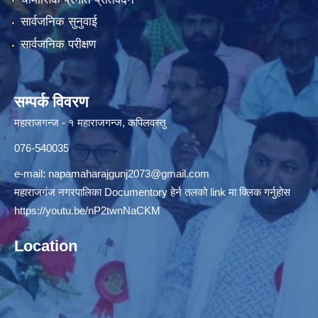
सार्वजनिक सुनुवाई
सार्वजनिक परीक्षण
सम्पर्क विवरण
महाराजगन्ज - १ महाराजगन्ज, कपिलवस्तु
076-540035
e-mail:
napamaharajgunj2073@gmail.com
महाराजगंज नगरपालिका Documentory हेर्न तलको link मा क्लिक गर्नुहोस
https://youtu.be/nP2twnNaCKM
Location