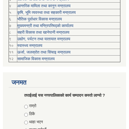
४
आन्तरिक मामिला तथा कानुन मन्त्रालय
५
कृषि, भूमि व्यवस्था तथा सहकारी मन्त्रालय
६
भौतिक पूर्वाधार विकास मन्त्रालय
७
मुख्यमन्त्री तथा मन्त्रिपरिषद्को कार्यालय
८
सहरी विकास तथा खानेपानी मन्त्रालय
९
उद्योग, पर्यटन तथा यातायात मन्त्रालय
१०
स्वास्थ्य मन्त्रालय
११
ऊर्जा, जलस्रोत तथा सिंचाइ मन्त्रालय
१२
सामाजिक विकास मन्‍‍त्रालय
जनमत
तपाईलाई यस नगरपालिकाको कार्य सम्पादन कस्तो लाग्यो ?
Choices
राम्रो
ठिकै
थाहा भएन