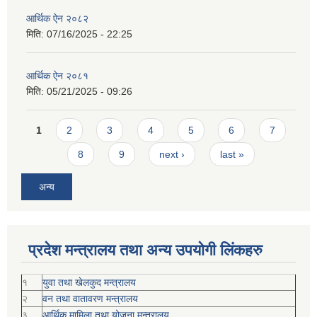
आर्थिक ऐन २०८२
मिति:
07/16/2025 - 22:25
आर्थिक ऐन २०८१
मिति:
05/21/2025 - 09:26
Pages
1
2
3
4
5
6
7
8
9
next ›
last »
अन्य
प्रदेश मन्त्रालय तथा अन्य उपयोगी लिंकहरु
१
युवा तथा खेलकुद मन्त्रालय
२
वन तथा वातावरण मन्त्रालय
३
आर्थिक मामिला तथा योजना मन्त्रालय