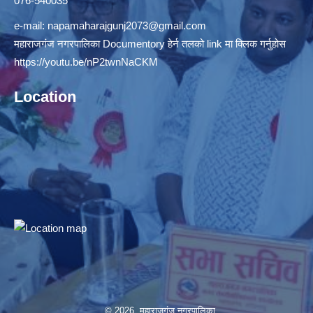
076-540035
e-mail:
napamaharajgunj2073@gmail.com
महाराजगंज नगरपालिका Documentory हेर्न तलको link मा क्लिक गर्नुहोस
https://youtu.be/nP2twnNaCKM
Location
© 2026 महाराजगंज नगरपालिका