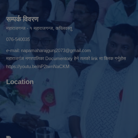
सम्पर्क विवरण
महाराजगन्ज - १ महाराजगन्ज, कपिलवस्तु
076-540035
e-mail:
napamaharajgunj2073@gmail.com
महाराजगंज नगरपालिका Documentory हेर्न तलको link मा क्लिक गर्नुहोस
https://youtu.be/nP2twnNaCKM
Location