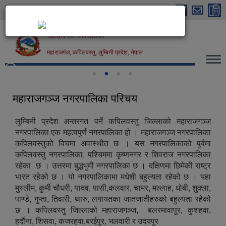
Skip to main content
महाराजगंज नगरपालिका
महाराजगंज, कपिलवस्तु, लुम्बिनी प्रदेश, नेपाल
महाराजगंज नगरपालिका, कपिलवस्तु
महाराजगञ्ज नगरपालिका परिचय
लुम्बिनी प्रदेश अन्तरगत पर्ने कपिलवस्तु जिल्लाको महाराजगञ्ज
नगरपालिका एक महत्वपुर्ण नगरपालिका हो । महाराजगञ्ज नगरपालिका
कपिलवस्तुको विचमा अवास्थीत छ । यस नगरपालिकाको पुर्वमा
कपिलवस्तु नगरपालिका, पश्चिममा कृष्णनगर र शिवराज नगरपालिका
रहेका छ । उत्तरमा बुद्धभुमी नगरपालिका छ । दक्षिणमा छिमेकी राष्ट्र
भारत रहेको छ । यो नगरपालिकामा मधेशी बहुल्यता रहेको छ । यहा
मुस्लीम, कुर्मी चौधरी, यादव, पासी,कलवार, चामर, मल्लाह, धोबी, शुक्ला,
पाण्डे, गुप्ता, तिवारी, थारु, लगायतका जातजातीहरुको बहुल्यता रहेको
छ । कपिलवस्तु जिल्लाको महाराजगञ्ज, बलरमावापुर, कुशहवा,
हर्दाैना, शिसवा, कजरहवा,बरईपुर, भलवारी र उदयपुर