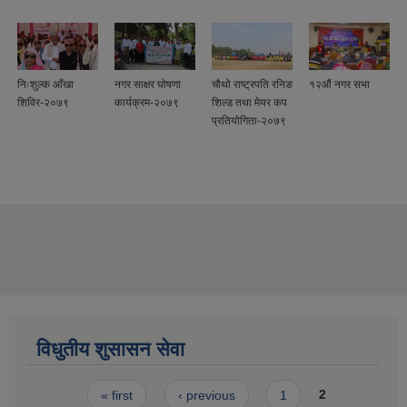
निःशुल्क आँखा
नगर साक्षर घोषणा
चौथो राष्ट्रपति रनिङ
१२औं नगर सभा
शिविर-२०७९
कार्यक्रम-२०७९
शिल्ड तथा मेयर कप
प्रतियोगिता-२०७९
विधुतीय शुसासन सेवा
Pages
« first
‹ previous
1
2