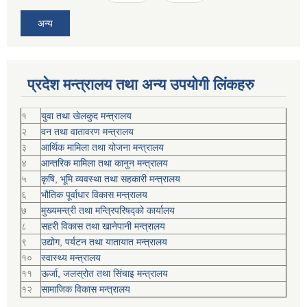
अन्य
प्रदेश मन्त्रालय तथा अन्य उपयोगी लिंकहरु
१
युवा तथा खेलकुद मन्त्रालय
२
वन तथा वातावरण मन्त्रालय
३
आर्थिक मामिला तथा योजना मन्त्रालय
४
आन्तरिक मामिला तथा कानुन मन्त्रालय
५
कृषि, भूमि व्यवस्था तथा सहकारी मन्त्रालय
६
भौतिक पूर्वाधार विकास मन्त्रालय
७
मुख्यमन्त्री तथा मन्त्रिपरिषद्को कार्यालय
८
सहरी विकास तथा खानेपानी मन्त्रालय
९
उद्योग, पर्यटन तथा यातायात मन्त्रालय
१०
स्वास्थ्य मन्त्रालय
११
ऊर्जा, जलस्रोत तथा सिंचाइ मन्त्रालय
१२
सामाजिक विकास मन्‍‍त्रालय