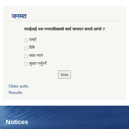
जनमत
तपाईलाई यस नगरपालिकाको कार्य सम्पादन कस्तो लाग्यो ?
Choices
राम्रो
ठिकै
थाहा भएन
सुधार गर्नुपर्ने
Older polls
Results
Notices