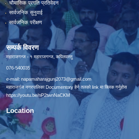
चौमासिक प्रगति प्रतिवेदन
सार्वजनिक सुनुवाई
सार्वजनिक परीक्षण
सम्पर्क विवरण
महाराजगन्ज - १ महाराजगन्ज, कपिलवस्तु
076-540035
e-mail:
napamaharajgunj2073@gmail.com
महाराजगंज नगरपालिका Documentory हेर्न तलको link मा क्लिक गर्नुहोस
https://youtu.be/nP2twnNaCKM
Location