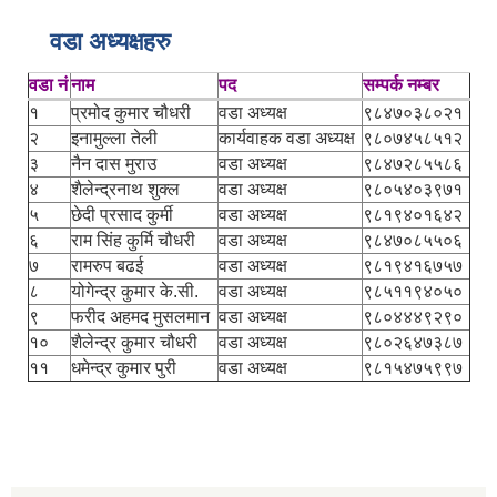
वडा अध्यक्षहरु
वडा नं
नाम
पद
सम्पर्क नम्बर
१
प्रमोद कुमार चौधरी
वडा अध्यक्ष
९८४७०३८०२१
२
इनामुल्ला तेली
कार्यवाहक वडा अध्यक्ष
९८०७४५८५१२
३
नैन दास मुराउ
वडा अध्यक्ष
९८४७२८५५८६
४
शैलेन्द्रनाथ शुक्ल
वडा अध्यक्ष
९८०५४०३९७१
५
छेदी प्रसाद कुर्मी
वडा अध्यक्ष
९८१९४०१६४२
६
राम सिंह कुर्मि चौधरी
वडा अध्यक्ष
९८४७०८५५०६
७
रामरुप बढई
वडा अध्यक्ष
९८१९४१६७५७
८
योगेन्द्र कुमार के.सी.
वडा अध्यक्ष
९८५११९४०५०
९
फरीद अहमद मुसलमान
वडा अध्यक्ष
९८०४४४९२९०
१०
शैलेन्द्र कुमार चौधरी
वडा अध्यक्ष
९८०२६४७३८७
११
धमेन्द्र कुमार पुरी
वडा अध्यक्ष
९८१५४७५९९७