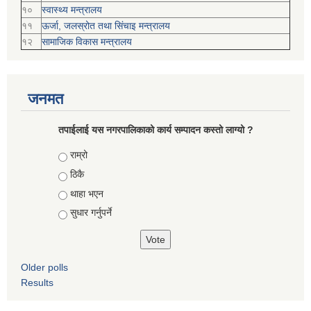
१०
स्वास्थ्य मन्त्रालय
११
ऊर्जा, जलस्रोत तथा सिंचाइ मन्त्रालय
१२
सामाजिक विकास मन्‍‍त्रालय
जनमत
तपाईलाई यस नगरपालिकाको कार्य सम्पादन कस्तो लाग्यो ?
Choices
राम्रो
ठिकै
थाहा भएन
सुधार गर्नुपर्ने
Older polls
Results