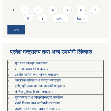
Pages
1
2
3
4
5
6
7
8
9
next ›
last »
अन्य
प्रदेश मन्त्रालय तथा अन्य उपयोगी लिंकहरु
१
युवा तथा खेलकुद मन्त्रालय
२
वन तथा वातावरण मन्त्रालय
३
आर्थिक मामिला तथा योजना मन्त्रालय
४
आन्तरिक मामिला तथा कानुन मन्त्रालय
५
कृषि, भूमि व्यवस्था तथा सहकारी मन्त्रालय
६
भौतिक पूर्वाधार विकास मन्त्रालय
७
मुख्यमन्त्री तथा मन्त्रिपरिषद्को कार्यालय
८
सहरी विकास तथा खानेपानी मन्त्रालय
९
उद्योग, पर्यटन तथा यातायात मन्त्रालय