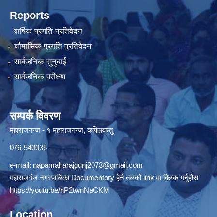
Reports
वार्षिक प्रगति प्रतिवेदन
चौमासिक प्रगति प्रतिवेदन
सार्वजनिक सुनुवाई
सार्वजनिक परीक्षण
सम्पर्क विवरण
महाराजगन्ज - १ महाराजगन्ज, कपिलवस्तु
076-540035
e-mail:
napamaharajgunj2073@gmail.com
महाराजगंज नगरपालिका Documentory हेर्न तलको link मा क्लिक गर्नुहोस
https://youtu.be/nP2twnNaCKM
Location