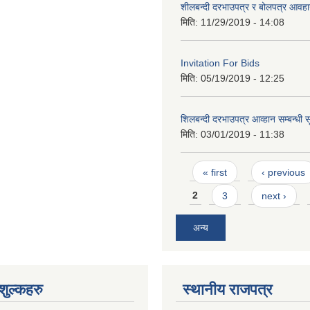
शीलबन्दी दरभाउपत्र र बोलपत्र आवहान
मिति:
11/29/2019 - 14:08
Invitation For Bids
मिति:
05/19/2019 - 12:25
शिलबन्दी दरभाउपत्र आव्हान सम्बन्धी 
मिति:
03/01/2019 - 11:38
Pages
« first
‹ previous
2
3
next ›
अन्य
ुल्कहरु
स्थानीय राजपत्र