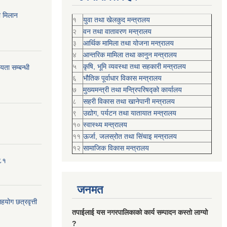
ी मिलान
१
युवा तथा खेलकुद मन्त्रालय
२
वन तथा वातावरण मन्त्रालय
३
आर्थिक मामिला तथा योजना मन्त्रालय
४
आन्तरिक मामिला तथा कानुन मन्त्रालय
५
कृषि, भूमि व्यवस्था तथा सहकारी मन्त्रालय
ता सम्बन्धी
६
भौतिक पूर्वाधार विकास मन्त्रालय
७
मुख्यमन्त्री तथा मन्त्रिपरिषद्को कार्यालय
८
सहरी विकास तथा खानेपानी मन्त्रालय
९
उद्योग, पर्यटन तथा यातायात मन्त्रालय
१०
स्वास्थ्य मन्त्रालय
११
ऊर्जा, जलस्रोत तथा सिंचाइ मन्त्रालय
१२
सामाजिक विकास मन्‍‍त्रालय
०८१
जनमत
योग छत्रवृत्ती
तपाईलाई यस नगरपालिकाको कार्य सम्पादन कस्तो लाग्यो
?