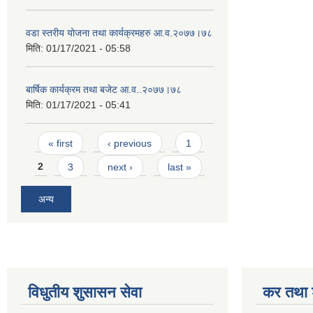
वडा स्तरीय योजना तथा कार्यक्रमहरु आ.व.२०७७।७८
मिति:
01/17/2021 - 05:58
बार्षिक कार्यक्रम तथा बजेट आ.व..२०७७।७८
मिति:
01/17/2021 - 05:41
Pages
« first
‹ previous
1
2
3
next ›
last »
अन्य
विधुतीय शुसासन सेवा
कर तथा श