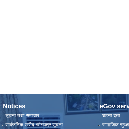
Notices
eGov serv
सूचना तथा समाचार
घटना दर्ता
सार्वजनिक खरीद /बोलपत्र सूचना
सामाजिक सुरक्ष