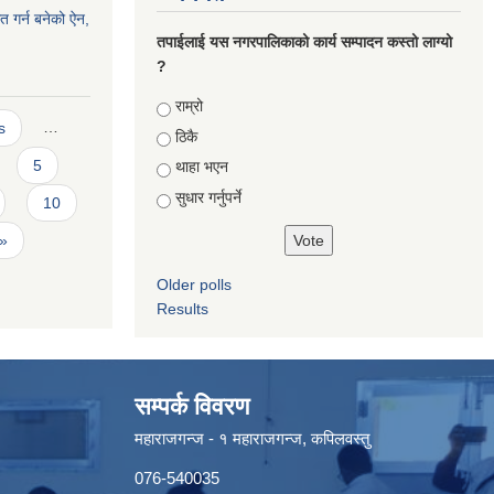
त गर्न बनेको ऐन,
तपाईलाई यस नगरपालिकाको कार्य सम्पादन कस्तो लाग्यो
?
Choices
राम्रो
s
…
ठिकै
5
थाहा भएन
सुधार गर्नुपर्ने
10
 »
Older polls
Results
सम्पर्क विवरण
महाराजगन्ज - १ महाराजगन्ज, कपिलवस्तु
076-540035