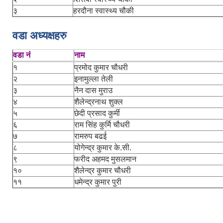
३
हरदौना स्वास्थ्य चौकी
वडा अध्यक्षहरु
वडा नं
नाम
१
प्रमोद कुमार चौधरी
२
इनामुल्ला तेली
३
नैन दास मुराउ
४
शैलेन्द्रनाथ शुक्ल
५
छेदी प्रसाद कुर्मी
६
राम सिंह कुर्मि चौधरी
७
रामरुप बढई
८
योगेन्द्र कुमार के.सी.
९
फरीद अहमद मुसलमान
१०
शैलेन्द्र कुमार चौधरी
११
धमेन्द्र कुमार पुरी