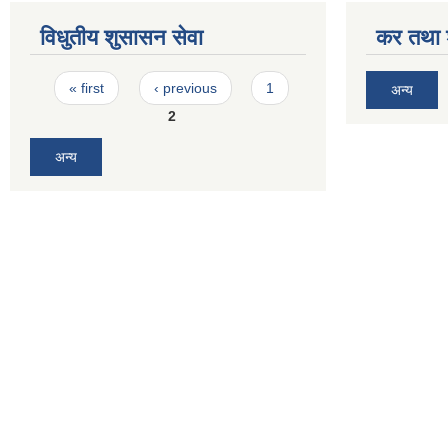
विधुतीय शुसासन सेवा
कर तथा श
Pages
« first
‹ previous
1
अन्य
2
अन्य