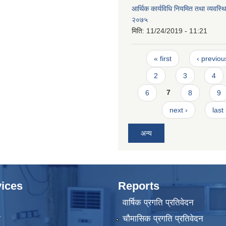
आर्थिक कार्यविधि नियमित तथा व्यवस्थि
२०७५
मिति:
11/24/2019 - 11:21
Pages
« first
‹ previou
2
3
4
6
7
8
9
next ›
last
अन्य
ices
Reports
वार्षिक प्रगति प्रतिवेदन
ा
चौमासिक प्रगति प्रतिवेदन