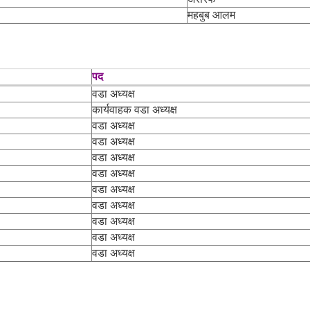
महबुब आलम
पद
वडा अध्यक्ष
कार्यवाहक वडा अध्यक्ष
वडा अध्यक्ष
वडा अध्यक्ष
वडा अध्यक्ष
वडा अध्यक्ष
वडा अध्यक्ष
वडा अध्यक्ष
वडा अध्यक्ष
वडा अध्यक्ष
वडा अध्यक्ष