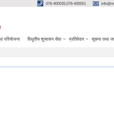
076-400035,076-400051
info@m
ल
तथा परियोजना
विधुतीय शुसासन सेवा
प्रतिवेदन
सूचना तथा ज