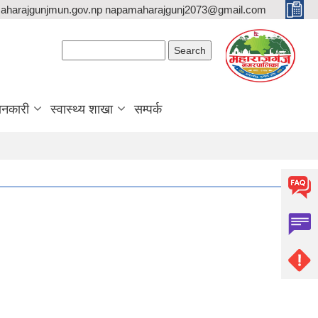
aharajgunjmun.gov.np napamaharajgunj2073@gmail.com
Search form
Search
ानकारी
स्वास्थ्य शाखा
सम्पर्क