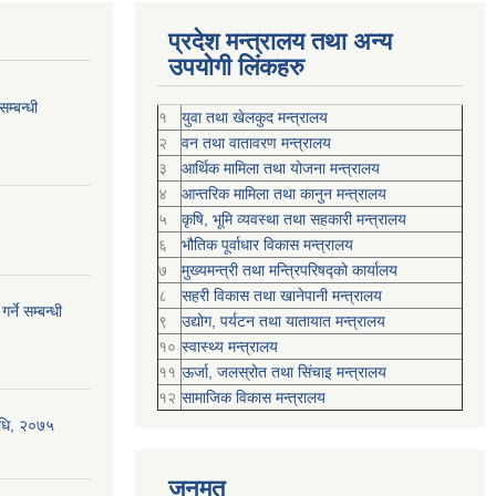
प्रदेश मन्त्रालय तथा अन्य
उपयोगी लिंकहरु
म्बन्धी
१
युवा तथा खेलकुद मन्त्रालय
२
वन तथा वातावरण मन्त्रालय
३
आर्थिक मामिला तथा योजना मन्त्रालय
४
आन्तरिक मामिला तथा कानुन मन्त्रालय
५
कृषि, भूमि व्यवस्था तथा सहकारी मन्त्रालय
६
भौतिक पूर्वाधार विकास मन्त्रालय
७
मुख्यमन्त्री तथा मन्त्रिपरिषद्को कार्यालय
८
सहरी विकास तथा खानेपानी मन्त्रालय
्ने सम्बन्धी
९
उद्योग, पर्यटन तथा यातायात मन्त्रालय
१०
स्वास्थ्य मन्त्रालय
११
ऊर्जा, जलस्रोत तथा सिंचाइ मन्त्रालय
१२
सामाजिक विकास मन्‍‍त्रालय
विधि, २०७५
जनमत