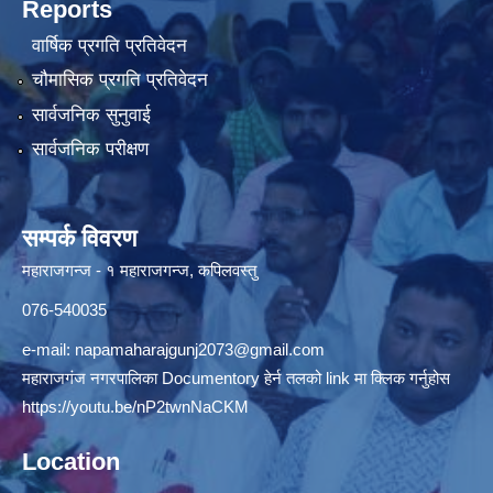
Reports
वार्षिक प्रगति प्रतिवेदन
चौमासिक प्रगति प्रतिवेदन
सार्वजनिक सुनुवाई
सार्वजनिक परीक्षण
सम्पर्क विवरण
महाराजगन्ज - १ महाराजगन्ज, कपिलवस्तु
076-540035
e-mail:
napamaharajgunj2073@gmail.com
महाराजगंज नगरपालिका Documentory हेर्न तलको link मा क्लिक गर्नुहोस
https://youtu.be/nP2twnNaCKM
Location