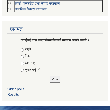
११
ऊर्जा, जलस्रोत तथा सिंचाइ मन्त्रालय
१२
सामाजिक विकास मन्‍‍त्रालय
जनमत
तपाईलाई यस नगरपालिकाको कार्य सम्पादन कस्तो लाग्यो ?
Choices
राम्रो
ठिकै
थाहा भएन
सुधार गर्नुपर्ने
Older polls
Results