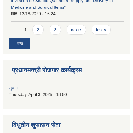
Invitation for Sealed Quotation "Supply and Delivery of
Medicine and Surgical Items""
मिति:
12/18/2020 - 16:24
Pages
1
2
3
next ›
last »
अन्य
प्रधानमन्त्री रोजगार कार्यक्रम
सूचना
Thursday, April 3, 2025 - 18:50
विधुतीय शुसासन सेवा