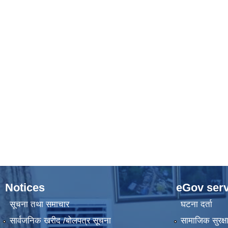
Notices
eGov serv
सूचना तथा समाचार
घटना दर्ता
सार्वजनिक खरीद /बोलपत्र सूचना
सामाजिक सुरक्ष