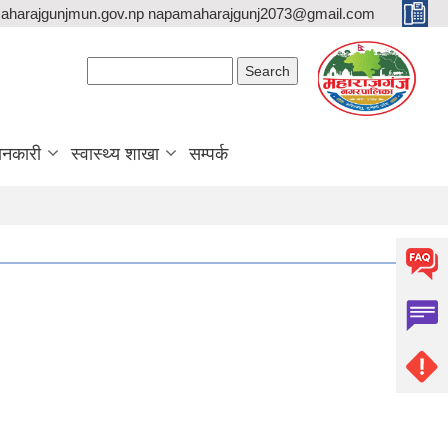
aharajgunjmun.gov.np napamaharajgunj2073@gmail.com
Search form
Search
ानकारी
स्वास्थ्य शाखा
सम्पर्क