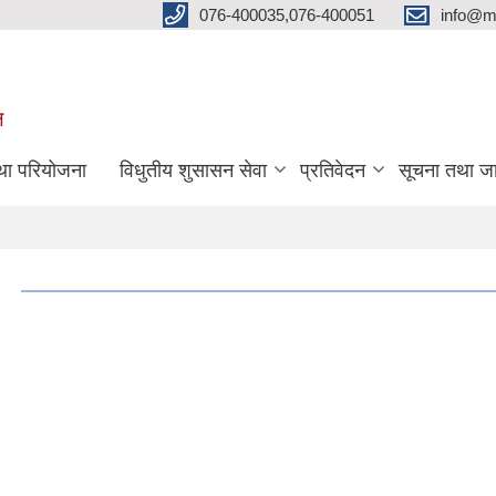
076-400035,076-400051
info@m
ल
तथा परियोजना
विधुतीय शुसासन सेवा
प्रतिवेदन
सूचना तथा ज