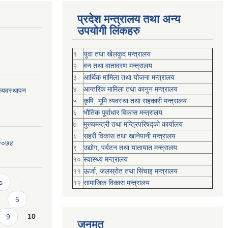
प्रदेश मन्त्रालय तथा अन्य
उपयोगी लिंकहरु
१
युवा तथा खेलकुद मन्त्रालय
२
वन तथा वातावरण मन्त्रालय
३
आर्थिक मामिला तथा योजना मन्त्रालय
४
आन्तरिक मामिला तथा कानुन मन्त्रालय
्यवस्थापन
५
कृषि, भूमि व्यवस्था तथा सहकारी मन्त्रालय
६
भौतिक पूर्वाधार विकास मन्त्रालय
७
मुख्यमन्त्री तथा मन्त्रिपरिषद्को कार्यालय
८
सहरी विकास तथा खानेपानी मन्त्रालय
 २०७४
९
उद्योग, पर्यटन तथा यातायात मन्त्रालय
१०
स्वास्थ्य मन्त्रालय
११
ऊर्जा, जलस्रोत तथा सिंचाइ मन्त्रालय
s
…
१२
सामाजिक विकास मन्‍‍त्रालय
5
9
10
जनमत