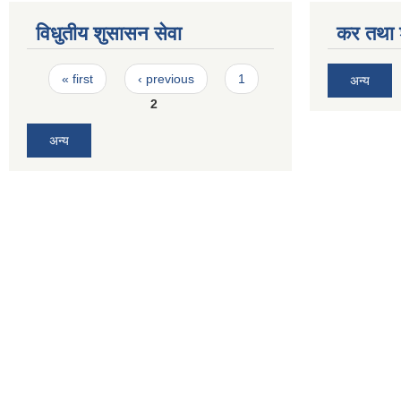
विधुतीय शुसासन सेवा
कर तथा श
Pages
« first
‹ previous
1
अन्य
2
अन्य