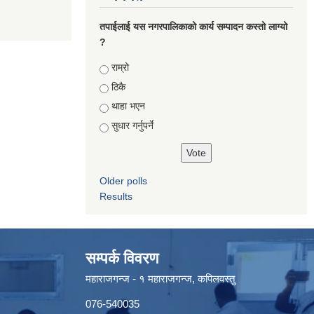
तपाईलाई यस नगरपालिकाको कार्य सम्पादन कस्तो लाग्यो
?
Choices
राम्रो
ठिकै
थाहा भएन
सुधार गर्नुपर्ने
Older polls
Results
सम्पर्क विवरण
महाराजगन्ज - १ महाराजगन्ज, कपिलवस्तु
076-540035