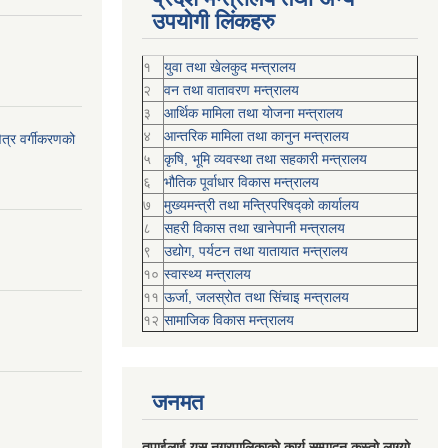
उपयोगी लिंकहरु
१
युवा तथा खेलकुद मन्त्रालय
२
वन तथा वातावरण मन्त्रालय
३
आर्थिक मामिला तथा योजना मन्त्रालय
४
आन्तरिक मामिला तथा कानुन मन्त्रालय
ेत्र वर्गीकरणको
५
कृषि, भूमि व्यवस्था तथा सहकारी मन्त्रालय
६
भौतिक पूर्वाधार विकास मन्त्रालय
७
मुख्यमन्त्री तथा मन्त्रिपरिषद्को कार्यालय
८
सहरी विकास तथा खानेपानी मन्त्रालय
९
उद्योग, पर्यटन तथा यातायात मन्त्रालय
१०
स्वास्थ्य मन्त्रालय
११
ऊर्जा, जलस्रोत तथा सिंचाइ मन्त्रालय
१२
सामाजिक विकास मन्‍‍त्रालय
जनमत
तपाईलाई यस नगरपालिकाको कार्य सम्पादन कस्तो लाग्यो