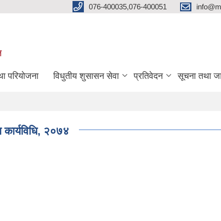
076-400035,076-400051
info@m
ल
तथा परियोजना
विधुतीय शुसासन सेवा
प्रतिवेदन
सूचना तथा ज
ि कार्यविधि, २०७४