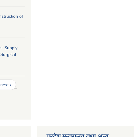
nstruction of
on "Supply
 Surgical
next ›
प्रदेश मन्त्रालय तथा अन्य