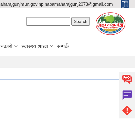
aharajgunjmun.gov.np napamaharajgunj2073@gmail.com
Search form
Search
ानकारी
स्वास्थ्य शाखा
सम्पर्क