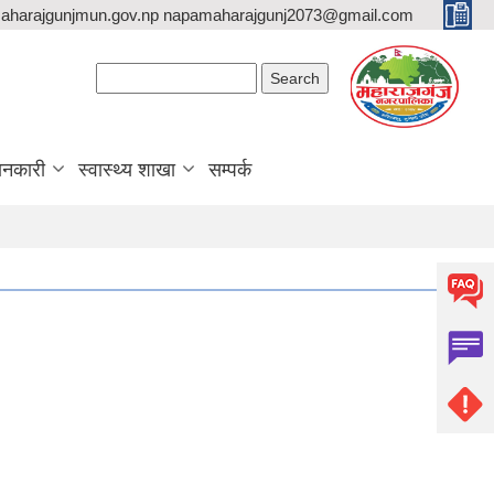
aharajgunjmun.gov.np napamaharajgunj2073@gmail.com
Search form
Search
ानकारी
स्वास्थ्य शाखा
सम्पर्क