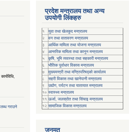
प्रदेश मन्त्रालय तथा अन्य
उपयोगी लिंकहरु
१
युवा तथा खेलकुद मन्त्रालय
२
वन तथा वातावरण मन्त्रालय
३
आर्थिक मामिला तथा योजना मन्त्रालय
४
आन्तरिक मामिला तथा कानुन मन्त्रालय
५
कृषि, भूमि व्यवस्था तथा सहकारी मन्त्रालय
६
भौतिक पूर्वाधार विकास मन्त्रालय
७
मुख्यमन्त्री तथा मन्त्रिपरिषद्को कार्यालय
कार्यविधि,
८
सहरी विकास तथा खानेपानी मन्त्रालय
९
उद्योग, पर्यटन तथा यातायात मन्त्रालय
१०
स्वास्थ्य मन्त्रालय
११
ऊर्जा, जलस्रोत तथा सिंचाइ मन्त्रालय
१२
सामाजिक विकास मन्‍‍त्रालय
पलब्ध गराउने
जनमत