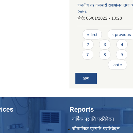
स्थानीय तह कर्मचारी समायोजन तथा व
२०७८
मिति:
06/01/2022 - 10:28
Pages
« first
‹ previous
2
3
4
7
8
9
last »
अन्य
ices
Reports
वार्षिक प्रगति प्रतिवेदन
ा
चौमासिक प्रगति प्रतिवेदन