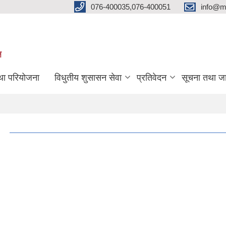
076-400035,076-400051
info@m
ल
तथा परियोजना
विधुतीय शुसासन सेवा
प्रतिवेदन
सूचना तथा ज