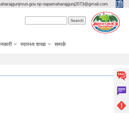
aharajgunjmun.gov.np napamaharajgunj2073@gmail.com
Search form
Search
ानकारी
स्वास्थ्य शाखा
सम्पर्क