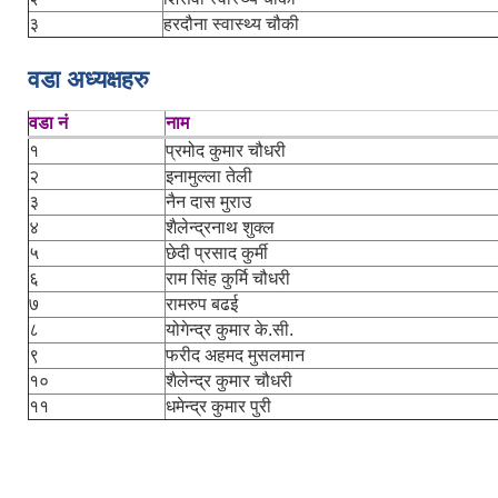
३
हरदौना स्वास्थ्य चौकी
वडा अध्यक्षहरु
वडा नं
नाम
१
प्रमोद कुमार चौधरी
२
इनामुल्ला तेली
३
नैन दास मुराउ
४
शैलेन्द्रनाथ शुक्ल
५
छेदी प्रसाद कुर्मी
६
राम सिंह कुर्मि चौधरी
७
रामरुप बढई
८
योगेन्द्र कुमार के.सी.
९
फरीद अहमद मुसलमान
१०
शैलेन्द्र कुमार चौधरी
११
धमेन्द्र कुमार पुरी