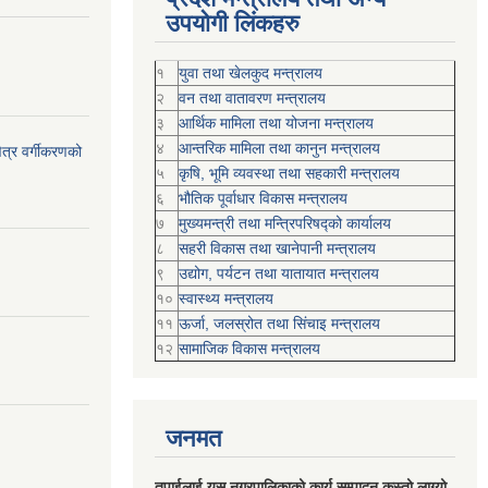
उपयोगी लिंकहरु
१
युवा तथा खेलकुद मन्त्रालय
२
वन तथा वातावरण मन्त्रालय
३
आर्थिक मामिला तथा योजना मन्त्रालय
४
आन्तरिक मामिला तथा कानुन मन्त्रालय
ेत्र वर्गीकरणको
५
कृषि, भूमि व्यवस्था तथा सहकारी मन्त्रालय
६
भौतिक पूर्वाधार विकास मन्त्रालय
७
मुख्यमन्त्री तथा मन्त्रिपरिषद्को कार्यालय
८
सहरी विकास तथा खानेपानी मन्त्रालय
९
उद्योग, पर्यटन तथा यातायात मन्त्रालय
१०
स्वास्थ्य मन्त्रालय
११
ऊर्जा, जलस्रोत तथा सिंचाइ मन्त्रालय
१२
सामाजिक विकास मन्‍‍त्रालय
जनमत
तपाईलाई यस नगरपालिकाको कार्य सम्पादन कस्तो लाग्यो