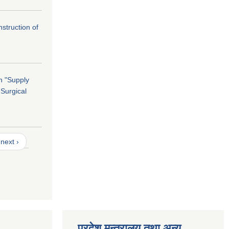
nstruction of
on "Supply
 Surgical
next ›
प्रदेश मन्त्रालय तथा अन्य