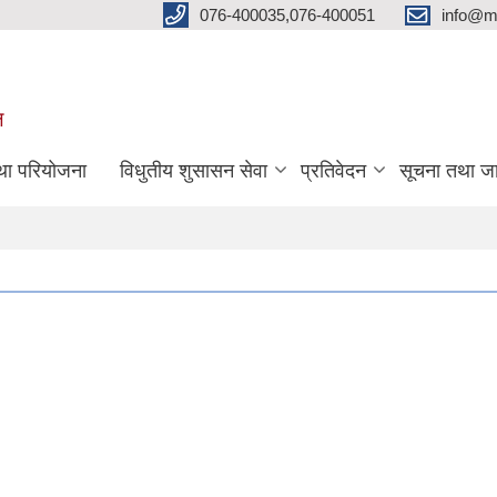
076-400035,076-400051
info@m
ल
तथा परियोजना
विधुतीय शुसासन सेवा
प्रतिवेदन
सूचना तथा ज