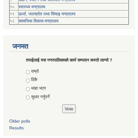
१०
स्वास्थ्य मन्त्रालय
११
ऊर्जा, जलस्रोत तथा सिंचाइ मन्त्रालय
१२
सामाजिक विकास मन्‍‍त्रालय
जनमत
तपाईलाई यस नगरपालिकाको कार्य सम्पादन कस्तो लाग्यो ?
Choices
राम्रो
ठिकै
थाहा भएन
सुधार गर्नुपर्ने
Older polls
Results