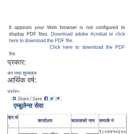
It appears your Web browser is not configured to
display PDF files.
Download adobe Acrobat
or
click
here to download the PDF file.
Click here to download the PDF
file.
प्रकार:
कर तथा शुल्कहरु
आर्थिक वर्ष:
७४/७५
एम्बुलेन्स सेवा
क्र.सं
कार्यालय
चालकको नाम
सम्पर्क नं
.
९८०४४५०६५०