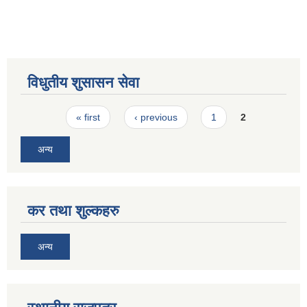
विधुतीय शुसासन सेवा
Pages
« first
‹ previous
1
2
अन्य
कर तथा शुल्कहरु
अन्य