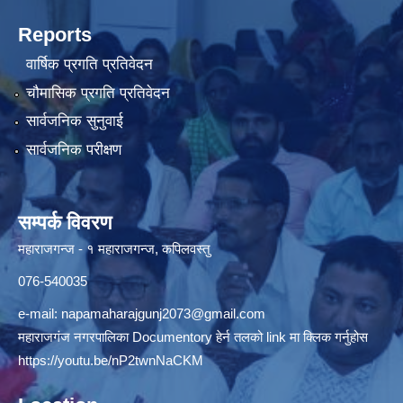
Reports
वार्षिक प्रगति प्रतिवेदन
चौमासिक प्रगति प्रतिवेदन
सार्वजनिक सुनुवाई
सार्वजनिक परीक्षण
सम्पर्क विवरण
महाराजगन्ज - १ महाराजगन्ज, कपिलवस्तु
076-540035
e-mail:
napamaharajgunj2073@gmail.com
महाराजगंज नगरपालिका Documentory हेर्न तलको link मा क्लिक गर्नुहोस
https://youtu.be/nP2twnNaCKM