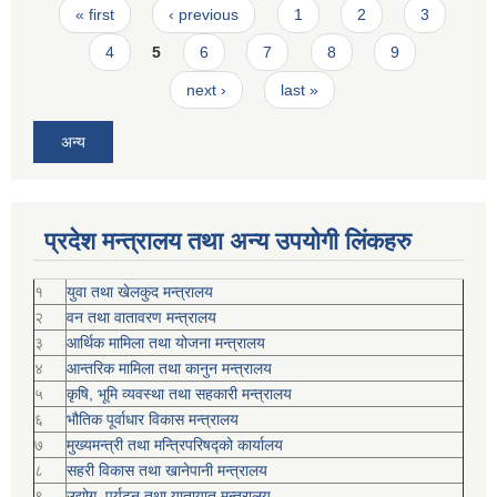
Pages
« first
‹ previous
1
2
3
4
5
6
7
8
9
next ›
last »
अन्य
प्रदेश मन्त्रालय तथा अन्य उपयोगी लिंकहरु
१
युवा तथा खेलकुद मन्त्रालय
२
वन तथा वातावरण मन्त्रालय
३
आर्थिक मामिला तथा योजना मन्त्रालय
४
आन्तरिक मामिला तथा कानुन मन्त्रालय
५
कृषि, भूमि व्यवस्था तथा सहकारी मन्त्रालय
६
भौतिक पूर्वाधार विकास मन्त्रालय
७
मुख्यमन्त्री तथा मन्त्रिपरिषद्को कार्यालय
८
सहरी विकास तथा खानेपानी मन्त्रालय
९
उद्योग, पर्यटन तथा यातायात मन्त्रालय