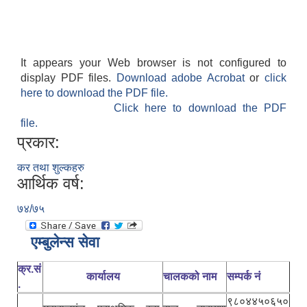
It appears your Web browser is not configured to
display PDF files.
Download adobe Acrobat
or
click
here to download the PDF file.
Click here to download the PDF
file.
प्रकार:
कर तथा शुल्कहरु
आर्थिक वर्ष:
७४/७५
एम्बुलेन्स सेवा
क्र.सं
कार्यालय
चालकको नाम
सम्पर्क नं
.
९८०४४५०६५०