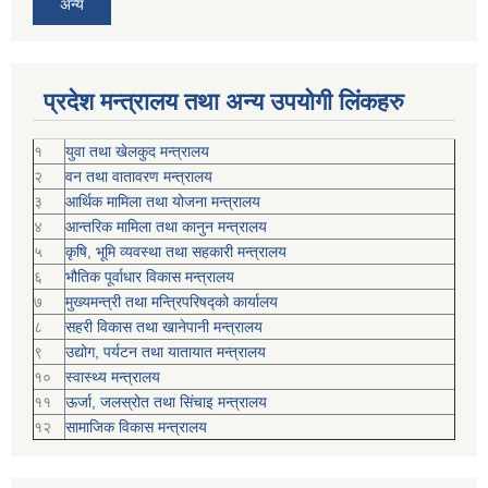
अन्य
प्रदेश मन्त्रालय तथा अन्य उपयोगी लिंकहरु
१
युवा तथा खेलकुद मन्त्रालय
२
वन तथा वातावरण मन्त्रालय
३
आर्थिक मामिला तथा योजना मन्त्रालय
४
आन्तरिक मामिला तथा कानुन मन्त्रालय
५
कृषि, भूमि व्यवस्था तथा सहकारी मन्त्रालय
६
भौतिक पूर्वाधार विकास मन्त्रालय
७
मुख्यमन्त्री तथा मन्त्रिपरिषद्को कार्यालय
८
सहरी विकास तथा खानेपानी मन्त्रालय
९
उद्योग, पर्यटन तथा यातायात मन्त्रालय
१०
स्वास्थ्य मन्त्रालय
११
ऊर्जा, जलस्रोत तथा सिंचाइ मन्त्रालय
१२
सामाजिक विकास मन्‍‍त्रालय