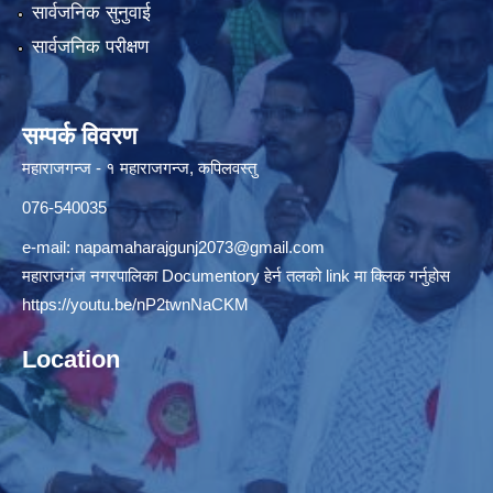
सार्वजनिक सुनुवाई
सार्वजनिक परीक्षण
सम्पर्क विवरण
महाराजगन्ज - १ महाराजगन्ज, कपिलवस्तु
076-540035
e-mail:
napamaharajgunj2073@gmail.com
महाराजगंज नगरपालिका Documentory हेर्न तलको link मा क्लिक गर्नुहोस
https://youtu.be/nP2twnNaCKM
Location