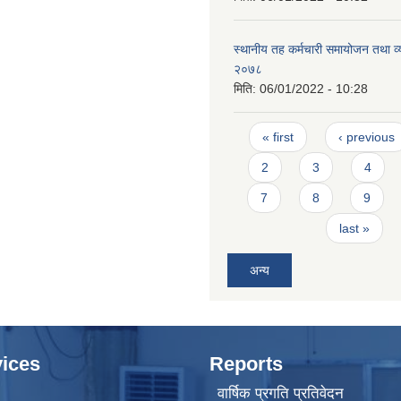
स्थानीय तह कर्मचारी समायोजन तथा व
२०७८
मिति:
06/01/2022 - 10:28
Pages
« first
‹ previous
2
3
4
7
8
9
last »
अन्य
ices
Reports
वार्षिक प्रगति प्रतिवेदन