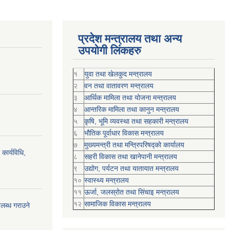
प्रदेश मन्त्रालय तथा अन्य
उपयोगी लिंकहरु
१
युवा तथा खेलकुद मन्त्रालय
२
वन तथा वातावरण मन्त्रालय
३
आर्थिक मामिला तथा योजना मन्त्रालय
४
आन्तरिक मामिला तथा कानुन मन्त्रालय
५
कृषि, भूमि व्यवस्था तथा सहकारी मन्त्रालय
६
भौतिक पूर्वाधार विकास मन्त्रालय
७
मुख्यमन्त्री तथा मन्त्रिपरिषद्को कार्यालय
कार्यविधि,
८
सहरी विकास तथा खानेपानी मन्त्रालय
९
उद्योग, पर्यटन तथा यातायात मन्त्रालय
१०
स्वास्थ्य मन्त्रालय
११
ऊर्जा, जलस्रोत तथा सिंचाइ मन्त्रालय
१२
सामाजिक विकास मन्‍‍त्रालय
पलब्ध गराउने