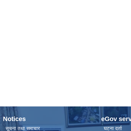
Notices
eGov serv
सूचना तथा समाचार
घटना दर्ता