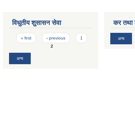
विधुतीय शुसासन सेवा
कर तथा श
Pages
« first
‹ previous
1
अन्य
2
अन्य