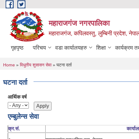
Skip to main content
महाराजगंज नगरपालिका
महाराजगंज, कपिलवस्तु, लुम्बिनी प्रदेश, नेपा
गृहपृष्ठ
परिचय
वडा कार्यालयहरु
शिक्षा
कार्यक्रम 
You are here
Home
»
विधुतीय शुसासन सेवा
» घटना दर्ता
घटना दर्ता
आर्थिक वर्ष
एम्बुलेन्स सेवा
क्र.सं.
कार्या