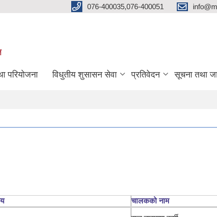
076-400035,076-400051
info@m
ल
तथा परियोजना
विधुतीय शुसासन सेवा
प्रतिवेदन
सूचना तथा ज
लय
चालकको नाम