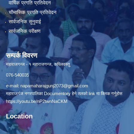
वार्षिक प्रगति प्रतिवेदन
चौमासिक प्रगति प्रतिवेदन
सार्वजनिक सुनुवाई
सार्वजनिक परीक्षण
सम्पर्क विवरण
महाराजगन्ज - १ महाराजगन्ज, कपिलवस्तु
076-540035
e-mail:
napamaharajgunj2073@gmail.com
महाराजगंज नगरपालिका Documentory हेर्न तलको link मा क्लिक गर्नुहोस
https://youtu.be/nP2twnNaCKM
Location