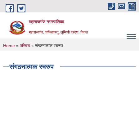
Skip to main content
महाराजगंज नगरपालिका
महाराजगंज, कपिलवस्तु, लुम्बिनी प्रदेश, नेपाल
You are here
Home
»
परिचय
» संगठनात्मक स्वरुप
संगठनात्मक स्वरुप