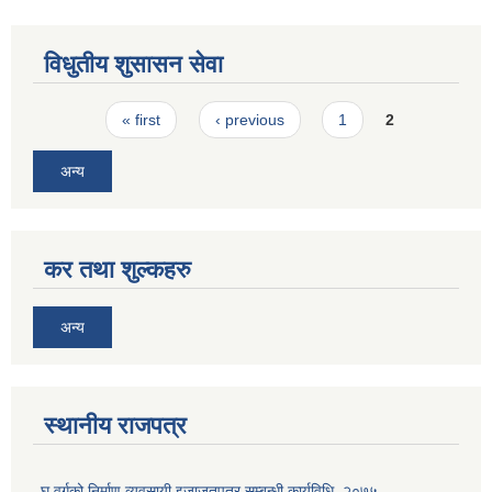
विधुतीय शुसासन सेवा
Pages
« first
‹ previous
1
2
अन्य
कर तथा शुल्कहरु
अन्य
स्थानीय राजपत्र
घ वर्गको निर्माण व्यवसायी इजाजतपत्र सम्बन्धी कार्यविधि, २०७५