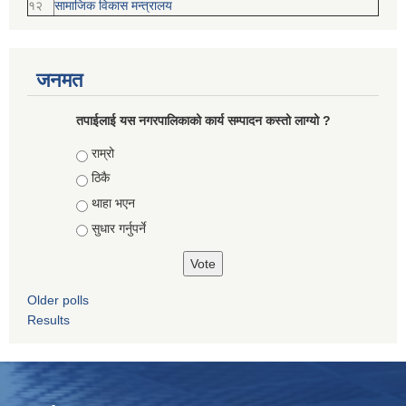
१२
सामाजिक विकास मन्‍‍त्रालय
जनमत
तपाईलाई यस नगरपालिकाको कार्य सम्पादन कस्तो लाग्यो ?
Choices
राम्रो
ठिकै
थाहा भएन
सुधार गर्नुपर्ने
Older polls
Results