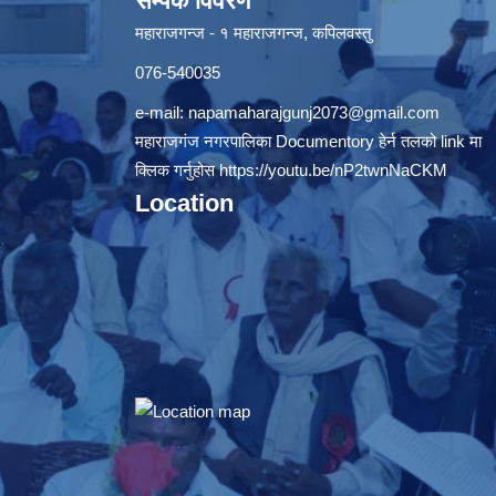
सम्पर्क विवरण
महाराजगन्ज - १ महाराजगन्ज, कपिलवस्तु
076-540035
e-mail:
napamaharajgunj2073@gmail.com
महाराजगंज नगरपालिका Documentory हेर्न तलको link मा
क्लिक गर्नुहोस
https://youtu.be/nP2twnNaCKM
Location