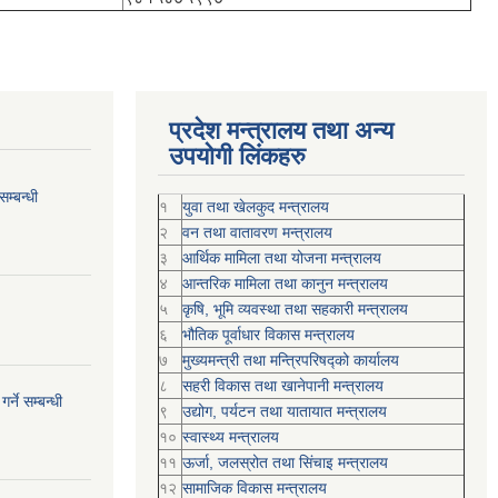
प्रदेश मन्त्रालय तथा अन्य
उपयोगी लिंकहरु
म्बन्धी
१
युवा तथा खेलकुद मन्त्रालय
२
वन तथा वातावरण मन्त्रालय
३
आर्थिक मामिला तथा योजना मन्त्रालय
४
आन्तरिक मामिला तथा कानुन मन्त्रालय
५
कृषि, भूमि व्यवस्था तथा सहकारी मन्त्रालय
६
भौतिक पूर्वाधार विकास मन्त्रालय
७
मुख्यमन्त्री तथा मन्त्रिपरिषद्को कार्यालय
८
सहरी विकास तथा खानेपानी मन्त्रालय
्ने सम्बन्धी
९
उद्योग, पर्यटन तथा यातायात मन्त्रालय
१०
स्वास्थ्य मन्त्रालय
११
ऊर्जा, जलस्रोत तथा सिंचाइ मन्त्रालय
१२
सामाजिक विकास मन्‍‍त्रालय