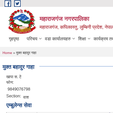
Skip to main content
महाराजगंज नगरपालिका
महाराजगंज, कपिलवस्तु, लुम्बिनी प्रदेश, नेपा
गृहपृष्ठ
परिचय
वडा कार्यालयहरु
शिक्षा
कार्यक्रम 
You are here
Home
» मुक्त बहादुर गाहा
मुक्त बहादुर गाहा
खापा स. टे
फोन:
9849076798
Section:
वाश
एम्बुलेन्स सेवा