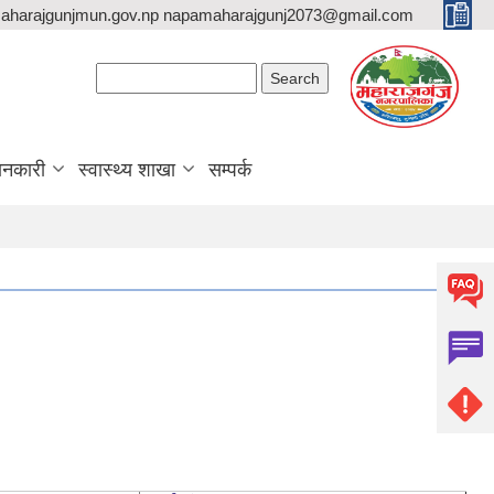
aharajgunjmun.gov.np napamaharajgunj2073@gmail.com
Search form
Search
ानकारी
स्वास्थ्य शाखा
सम्पर्क