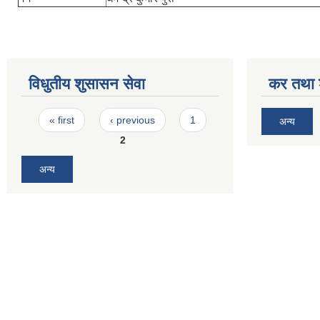
विधुतीय शुसासन सेवा
कर तथा श
Pages
« first
‹ previous
1
अन्य
2
अन्य