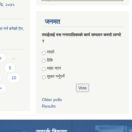
विधि, २०७५
जनमत
त गर्न बनेको ऐन,
तपाईलाई यस नगरपालिकाको कार्य सम्पादन कस्तो लाग्यो
?
Choices
राम्रो
s
…
ठिकै
5
थाहा भएन
सुधार गर्नुपर्ने
10
 »
Older polls
Results