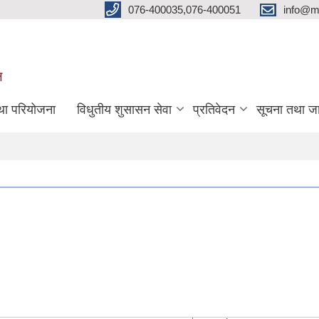
076-400035,076-400051
info@m
ल
तथा परियोजना
विधुतीय शुसासन सेवा
प्रतिवेदन
सूचना तथा ज