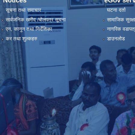
Notices
eGov serv
सूचना तथा समाचार
घटना दर्ता
सार्वजनिक खरीद /बोलपत्र सूचना
सामाजिक सुरक्ष
एन, कानुन तथा निर्देशिका
नागरिक वडापत्
कर तथा शुल्कहरु
डाउनलोड