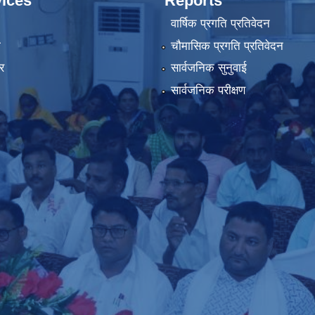
ices
Reports
वार्षिक प्रगति प्रतिवेदन
ा
चौमासिक प्रगति प्रतिवेदन
र
सार्वजनिक सुनुवाई
सार्वजनिक परीक्षण