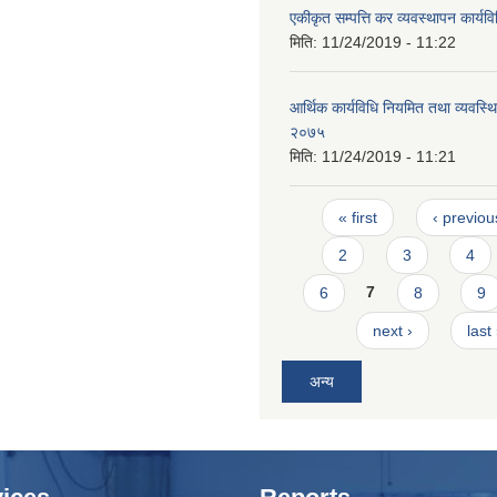
एकीकृत सम्पत्ति कर व्यवस्थापन कार्य
मिति:
11/24/2019 - 11:22
आर्थिक कार्यविधि नियमित तथा व्यवस्थि
२०७५
मिति:
11/24/2019 - 11:21
Pages
« first
‹ previou
2
3
4
6
7
8
9
next ›
last
अन्य