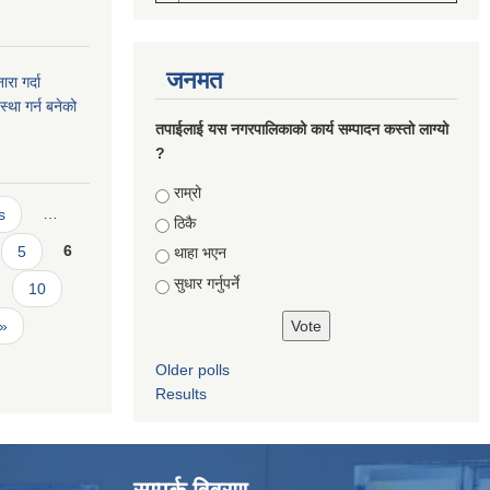
जनमत
रा गर्दा
स्था गर्न बनेको
तपाईलाई यस नगरपालिकाको कार्य सम्पादन कस्तो लाग्यो
?
Choices
राम्रो
s
…
ठिकै
5
6
थाहा भएन
सुधार गर्नुपर्ने
10
 »
Older polls
Results