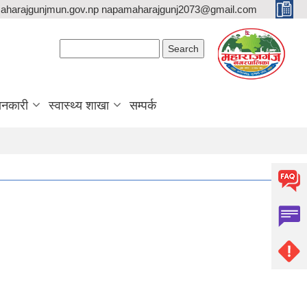
aharajgunjmun.gov.np napamaharajgunj2073@gmail.com
Search form
Search
ानकारी
स्वास्थ्य शाखा
सम्पर्क