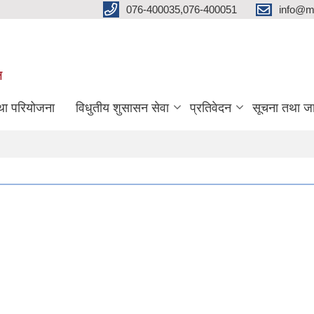
076-400035,076-400051
info@m
ल
तथा परियोजना
विधुतीय शुसासन सेवा
प्रतिवेदन
सूचना तथा ज