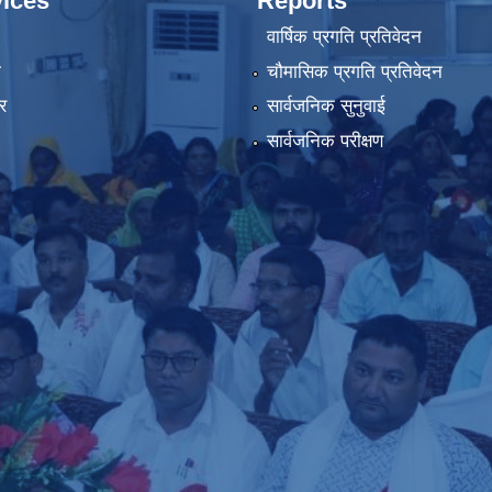
ices
Reports
वार्षिक प्रगति प्रतिवेदन
ा
चौमासिक प्रगति प्रतिवेदन
र
सार्वजनिक सुनुवाई
सार्वजनिक परीक्षण