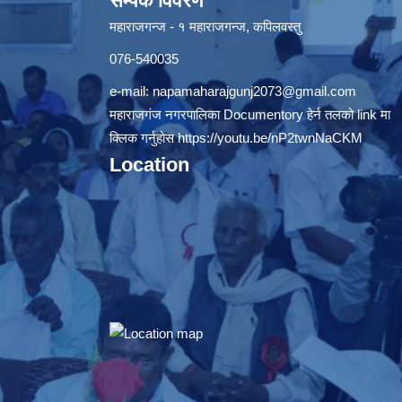
सम्पर्क विवरण
महाराजगन्ज - १ महाराजगन्ज, कपिलवस्तु
076-540035
e-mail:
napamaharajgunj2073@gmail.com
महाराजगंज नगरपालिका Documentory हेर्न तलको link मा
क्लिक गर्नुहोस
https://youtu.be/nP2twnNaCKM
Location