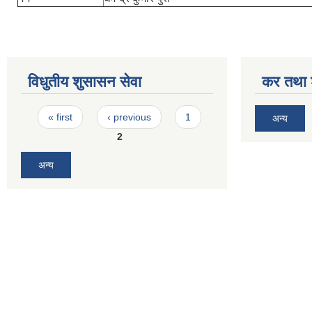
विधुतीय शुसासन सेवा
कर तथा श
Pages
« first
‹ previous
1
अन्य
2
अन्य