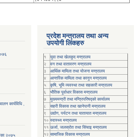
प्रदेश मन्त्रालय तथा अन्य
उपयोगी लिंकहरु
२०७६
१
युवा तथा खेलकुद मन्त्रालय
२
वन तथा वातावरण मन्त्रालय
३
आर्थिक मामिला तथा योजना मन्त्रालय
४
आन्तरिक मामिला तथा कानुन मन्त्रालय
५
कृषि, भूमि व्यवस्था तथा सहकारी मन्त्रालय
६
भौतिक पूर्वाधार विकास मन्त्रालय
७
मुख्यमन्त्री तथा मन्त्रिपरिषद्को कार्यालय
चालन कार्यविधि ,
८
सहरी विकास तथा खानेपानी मन्त्रालय
९
उद्योग, पर्यटन तथा यातायात मन्त्रालय
१०
स्वास्थ्य मन्त्रालय
११
ऊर्जा, जलस्रोत तथा सिंचाइ मन्त्रालय
१२
सामाजिक विकास मन्‍‍त्रालय
शिका २०७५