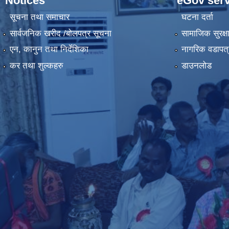
Notices
eGov serv
सूचना तथा समाचार
घटना दर्ता
सार्वजनिक खरीद /बोलपत्र सूचना
सामाजिक सुरक्ष
एन, कानुन तथा निर्देशिका
नागरिक वडापत्
कर तथा शुल्कहरु
डाउनलोड