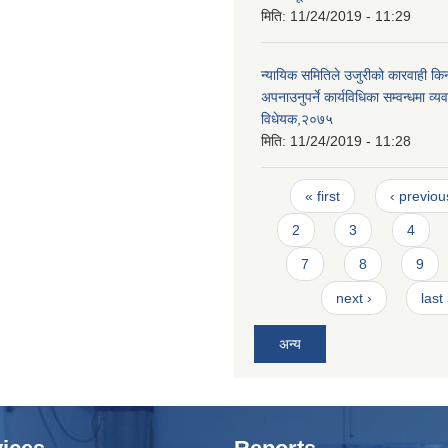
मिति:
11/24/2019 - 11:29
न्यायिक समितिले उजुरीको कारवाही किना
अपनाउनुपर्ने कार्यविधिका सम्वन्धमा व्यव
विधेयक,२०७५
मिति:
11/24/2019 - 11:28
Pages
« first
‹ previou
2
3
4
7
8
9
next ›
last
अन्य