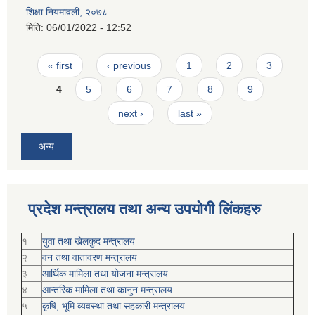
शिक्षा नियमावली, २०७८
मिति:
06/01/2022 - 12:52
Pages
« first
‹ previous
1
2
3
4
5
6
7
8
9
next ›
last »
अन्य
प्रदेश मन्त्रालय तथा अन्य उपयोगी लिंकहरु
१
युवा तथा खेलकुद मन्त्रालय
२
वन तथा वातावरण मन्त्रालय
३
आर्थिक मामिला तथा योजना मन्त्रालय
४
आन्तरिक मामिला तथा कानुन मन्त्रालय
५
कृषि, भूमि व्यवस्था तथा सहकारी मन्त्रालय