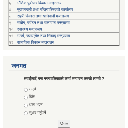
६
भौतिक पूर्वाधार विकास मन्त्रालय
७
मुख्यमन्त्री तथा मन्त्रिपरिषद्को कार्यालय
८
सहरी विकास तथा खानेपानी मन्त्रालय
९
उद्योग, पर्यटन तथा यातायात मन्त्रालय
१०
स्वास्थ्य मन्त्रालय
११
ऊर्जा, जलस्रोत तथा सिंचाइ मन्त्रालय
१२
सामाजिक विकास मन्‍‍त्रालय
जनमत
तपाईलाई यस नगरपालिकाको कार्य सम्पादन कस्तो लाग्यो ?
Choices
राम्रो
ठिकै
थाहा भएन
सुधार गर्नुपर्ने