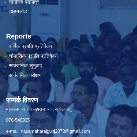
नागरिक वडापत्र
डाउनलोड
Reports
वार्षिक प्रगति प्रतिवेदन
चौमासिक प्रगति प्रतिवेदन
सार्वजनिक सुनुवाई
सार्वजनिक परीक्षण
सम्पर्क विवरण
महाराजगन्ज - १ महाराजगन्ज, कपिलवस्तु
076-540035
e-mail:
napamaharajgunj2073@gmail.com