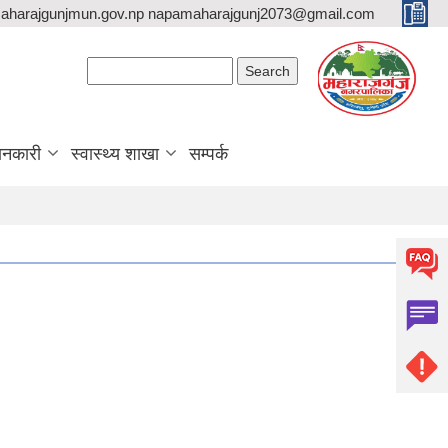
aharajgunjmun.gov.np napamaharajgunj2073@gmail.com
Search form
Search
ानकारी
स्वास्थ्य शाखा
सम्पर्क