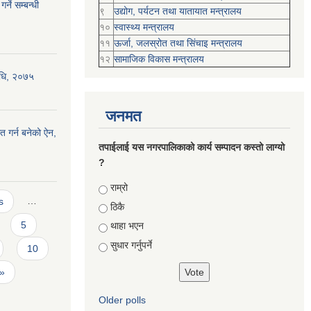
्ने सम्बन्धी
९
उद्योग, पर्यटन तथा यातायात मन्त्रालय
१०
स्वास्थ्य मन्त्रालय
११
ऊर्जा, जलस्रोत तथा सिंचाइ मन्त्रालय
१२
सामाजिक विकास मन्‍‍त्रालय
विधि, २०७५
जनमत
त गर्न बनेको ऐन,
तपाईलाई यस नगरपालिकाको कार्य सम्पादन कस्तो लाग्यो
?
Choices
राम्रो
s
…
ठिकै
5
थाहा भएन
सुधार गर्नुपर्ने
10
 »
Older polls