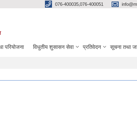
076-400035,076-400051
info@m
ल
तथा परियोजना
विधुतीय शुसासन सेवा
प्रतिवेदन
सूचना तथा ज