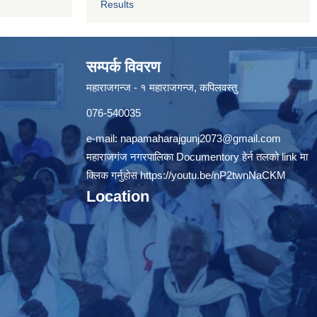
Results
सम्पर्क विवरण
महाराजगन्ज - १ महाराजगन्ज, कपिलवस्तु
076-540035
e-mail:
napamaharajgunj2073@gmail.com
महाराजगंज नगरपालिका Documentory हेर्न तलको link मा
क्लिक गर्नुहोस
https://youtu.be/nP2twnNaCKM
Location