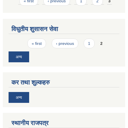
Pages
« first
‹ previous
1
2
3
विधुतीय शुसासन सेवा
Pages
« first
‹ previous
1
2
अन्य
कर तथा शुल्कहरु
अन्य
स्थानीय राजपत्र