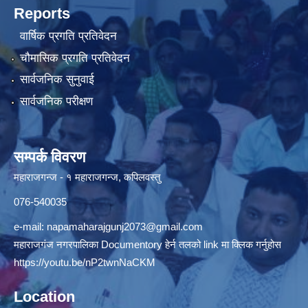
Reports
वार्षिक प्रगति प्रतिवेदन
चौमासिक प्रगति प्रतिवेदन
सार्वजनिक सुनुवाई
सार्वजनिक परीक्षण
सम्पर्क विवरण
महाराजगन्ज - १ महाराजगन्ज, कपिलवस्तु
076-540035
e-mail:
napamaharajgunj2073@gmail.com
महाराजगंज नगरपालिका Documentory हेर्न तलको link मा क्लिक गर्नुहोस
https://youtu.be/nP2twnNaCKM
Location