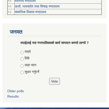
१०
स्वास्थ्य मन्त्रालय
११
ऊर्जा, जलस्रोत तथा सिंचाइ मन्त्रालय
१२
सामाजिक विकास मन्‍‍त्रालय
जनमत
तपाईलाई यस नगरपालिकाको कार्य सम्पादन कस्तो लाग्यो ?
Choices
राम्रो
ठिकै
थाहा भएन
सुधार गर्नुपर्ने
Older polls
Results