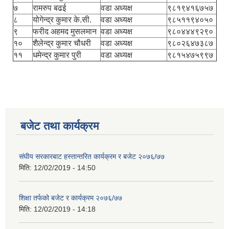
७
रामरुप बढई
वडा अध्यक्ष
९८१९४१६७५७
८
योगेन्द्र कुमार के.सी.
वडा अध्यक्ष
९८५११९४०५०
९
फरीद अहमद मुसलमान
वडा अध्यक्ष
९८०४४४९२९०
१०
शैलेन्द्र कुमार चौधरी
वडा अध्यक्ष
९८०२६४७३८७
११
धमेन्द्र कुमार पुरी
वडा अध्यक्ष
९८१५४७५९९७
बजेट तथा कार्यक्रम
संघीय सरकारबाट हस्तान्तरित कार्यक्रम र बजेट २०७६/७७
मिति:
12/02/2019 - 14:50
शिक्षा तर्फको बजेट र कार्यक्रम २०७६/७७
मिति:
12/02/2019 - 14:18