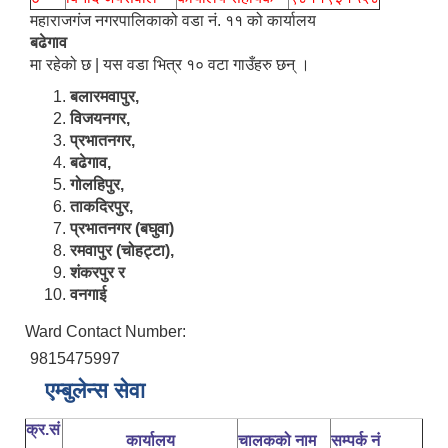
महाराजगंज नगरपालिकाको वडा नं. ११ को कार्यालय
बढेगाव
मा रहेको छ | यस वडा भित्र १० वटा गाउँहरु छन् ।
बलारमवापुर,
विजयनगर,
प्रभातनगर,
बढेगाव,
गोलहिपुर,
ताकदिरपुर,
प्रभातनगर (बघुवा)
रमवापुर (चोहट्टा),
शंकरपुर र
वनगाई
Ward Contact Number:
9815475997
एम्बुलेन्स सेवा
क्र.सं
कार्यालय
चालकको नाम
सम्पर्क नं