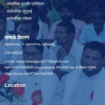
चौमासिक प्रगति प्रतिवेदन
सार्वजनिक सुनुवाई
सार्वजनिक परीक्षण
सम्पर्क विवरण
महाराजगन्ज - १ महाराजगन्ज, कपिलवस्तु
076-540035
e-mail:
napamaharajgunj2073@gmail.com
महाराजगंज नगरपालिका Documentory हेर्न तलको link मा क्लिक गर्नुहोस
https://youtu.be/nP2twnNaCKM
Location