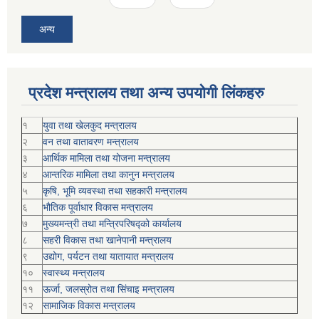
अन्य
प्रदेश मन्त्रालय तथा अन्य उपयोगी लिंकहरु
१
युवा तथा खेलकुद मन्त्रालय
२
वन तथा वातावरण मन्त्रालय
३
आर्थिक मामिला तथा योजना मन्त्रालय
४
आन्तरिक मामिला तथा कानुन मन्त्रालय
५
कृषि, भूमि व्यवस्था तथा सहकारी मन्त्रालय
६
भौतिक पूर्वाधार विकास मन्त्रालय
७
मुख्यमन्त्री तथा मन्त्रिपरिषद्को कार्यालय
८
सहरी विकास तथा खानेपानी मन्त्रालय
९
उद्योग, पर्यटन तथा यातायात मन्त्रालय
१०
स्वास्थ्य मन्त्रालय
११
ऊर्जा, जलस्रोत तथा सिंचाइ मन्त्रालय
१२
सामाजिक विकास मन्‍‍त्रालय