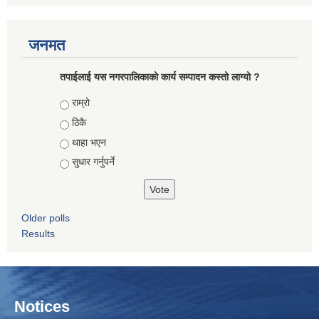
जनमत
तपाईलाई यस नगरपालिकाको कार्य सम्पादन कस्तो लाग्यो ?
Choices
राम्रो
ठिकै
थाहा भएन
सुधार गर्नुपर्ने
Older polls
Results
Notices