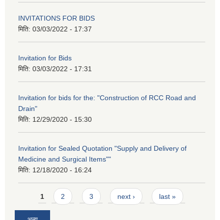
INVITATIONS FOR BIDS
मिति:
03/03/2022 - 17:37
Invitation for Bids
मिति:
03/03/2022 - 17:31
Invitation for bids for the: "Construction of RCC Road and
Drain"
मिति:
12/29/2020 - 15:30
Invitation for Sealed Quotation "Supply and Delivery of
Medicine and Surgical Items""
मिति:
12/18/2020 - 16:24
Pages
1
2
3
next ›
last »
अन्य