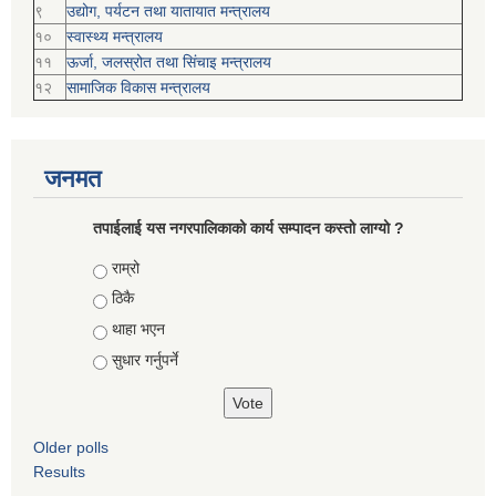
९
उद्योग, पर्यटन तथा यातायात मन्त्रालय
१०
स्वास्थ्य मन्त्रालय
११
ऊर्जा, जलस्रोत तथा सिंचाइ मन्त्रालय
१२
सामाजिक विकास मन्‍‍त्रालय
जनमत
तपाईलाई यस नगरपालिकाको कार्य सम्पादन कस्तो लाग्यो ?
Choices
राम्रो
ठिकै
थाहा भएन
सुधार गर्नुपर्ने
Older polls
Results