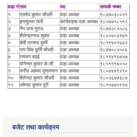
वडा नं
नाम
पद
सम्पर्क नम्बर
१
प्रमोद कुमार चौधरी
वडा अध्यक्ष
९८४७०३८०२१
२
इनामुल्ला तेली
कार्यवाहक वडा अध्यक्ष
९८०७४५८५१२
३
नैन दास मुराउ
वडा अध्यक्ष
९८४७२८५५८६
४
शैलेन्द्रनाथ शुक्ल
वडा अध्यक्ष
९८०५४०३९७१
५
छेदी प्रसाद कुर्मी
वडा अध्यक्ष
९८१९४०१६४२
६
राम सिंह कुर्मि चौधरी
वडा अध्यक्ष
९८४७०८५५०६
७
रामरुप बढई
वडा अध्यक्ष
९८१९४१६७५७
८
योगेन्द्र कुमार के.सी.
वडा अध्यक्ष
९८५११९४०५०
९
फरीद अहमद मुसलमान
वडा अध्यक्ष
९८०४४४९२९०
१०
शैलेन्द्र कुमार चौधरी
वडा अध्यक्ष
९८०२६४७३८७
११
धमेन्द्र कुमार पुरी
वडा अध्यक्ष
९८१५४७५९९७
बजेट तथा कार्यक्रम