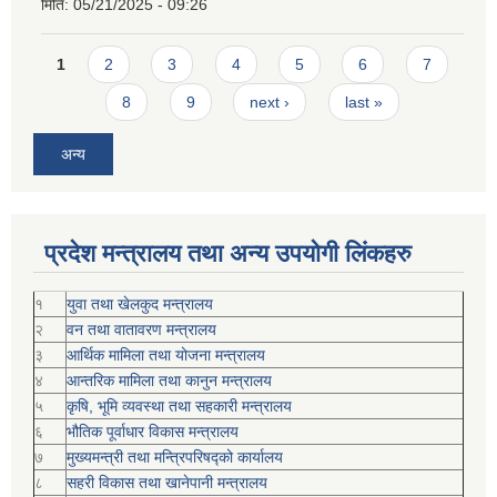
मिति:
05/21/2025 - 09:26
Pages
1
2
3
4
5
6
7
8
9
next ›
last »
अन्य
प्रदेश मन्त्रालय तथा अन्य उपयोगी लिंकहरु
१
युवा तथा खेलकुद मन्त्रालय
२
वन तथा वातावरण मन्त्रालय
३
आर्थिक मामिला तथा योजना मन्त्रालय
४
आन्तरिक मामिला तथा कानुन मन्त्रालय
५
कृषि, भूमि व्यवस्था तथा सहकारी मन्त्रालय
६
भौतिक पूर्वाधार विकास मन्त्रालय
७
मुख्यमन्त्री तथा मन्त्रिपरिषद्को कार्यालय
८
सहरी विकास तथा खानेपानी मन्त्रालय