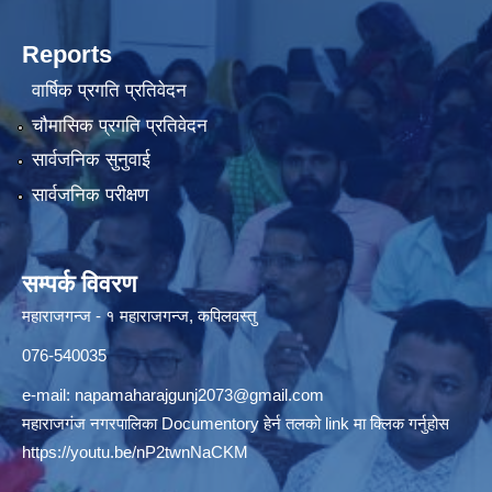
Reports
वार्षिक प्रगति प्रतिवेदन
चौमासिक प्रगति प्रतिवेदन
सार्वजनिक सुनुवाई
सार्वजनिक परीक्षण
सम्पर्क विवरण
महाराजगन्ज - १ महाराजगन्ज, कपिलवस्तु
076-540035
e-mail:
napamaharajgunj2073@gmail.com
महाराजगंज नगरपालिका Documentory हेर्न तलको link मा क्लिक गर्नुहोस
https://youtu.be/nP2twnNaCKM