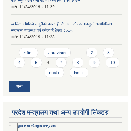
बाल समूह गठन तथा सहजीकरण निर्देशिका २०७५
मिति:
11/24/2019 - 11:29
न्यायिक समितिले उजुरीको कारवाही किनारा गर्दा अपनाउनुपर्ने कार्यविधिका
सम्वन्धमा व्यवस्था गर्न बनेको विधेयक,२०७५
मिति:
11/24/2019 - 11:28
Pages
« first
‹ previous
…
2
3
4
5
6
7
8
9
10
next ›
last »
अन्य
प्रदेश मन्त्रालय तथा अन्य उपयोगी लिंकहरु
१
युवा तथा खेलकुद मन्त्रालय