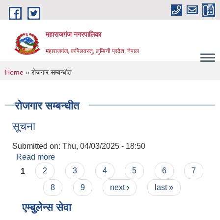
Skip to main content
महाराजगंज नगरपालिका
महाराजगंज, कपिलवस्तु, लुम्बिनी प्रदेश, नेपाल
You are here
Home
» रोजगार सम्बन्धीत
रोजगार सम्बन्धीत
सूचना
Submitted on:
Thu, 04/03/2025 - 18:50
Read more
about सूचना
Pages
1
2
3
4
5
6
7
8
9
next ›
last »
एम्बुलेन्स सेवा