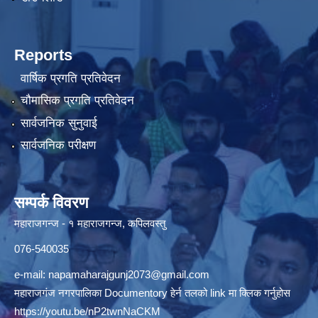
Reports
वार्षिक प्रगति प्रतिवेदन
चौमासिक प्रगति प्रतिवेदन
सार्वजनिक सुनुवाई
सार्वजनिक परीक्षण
सम्पर्क विवरण
महाराजगन्ज - १ महाराजगन्ज, कपिलवस्तु
076-540035
e-mail:
napamaharajgunj2073@gmail.com
महाराजगंज नगरपालिका Documentory हेर्न तलको link मा क्लिक गर्नुहोस
https://youtu.be/nP2twnNaCKM