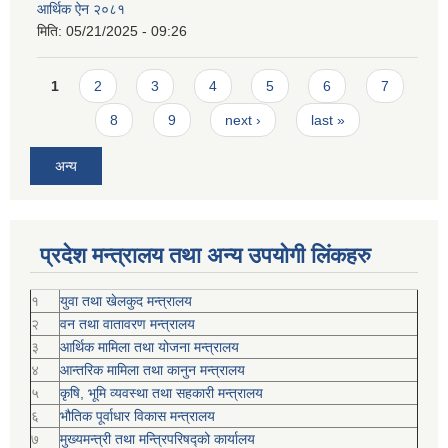
आर्थिक ऐन २०८१
मिति:
05/21/2025 - 09:26
Pages
1
2
3
4
5
6
7
8
9
next ›
last »
अन्य
प्रदेश मन्त्रालय तथा अन्य उपयोगी लिंकहरु
१
युवा तथा खेलकुद मन्त्रालय
२
वन तथा वातावरण मन्त्रालय
३
आर्थिक मामिला तथा योजना मन्त्रालय
४
आन्तरिक मामिला तथा कानुन मन्त्रालय
५
कृषि, भूमि व्यवस्था तथा सहकारी मन्त्रालय
६
भौतिक पूर्वाधार विकास मन्त्रालय
७
मुख्यमन्त्री तथा मन्त्रिपरिषद्को कार्यालय