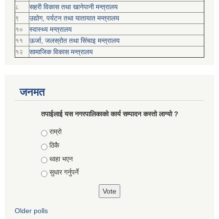
८
सहरी विकास तथा खानेपानी मन्त्रालय
९
उद्योग, पर्यटन तथा यातायात मन्त्रालय
१०
स्वास्थ्य मन्त्रालय
११
ऊर्जा, जलस्रोत तथा सिंचाइ मन्त्रालय
१२
सामाजिक विकास मन्‍‍त्रालय
जनमत
तपाईलाई यस नगरपालिकाको कार्य सम्पादन कस्तो लाग्यो ?
Choices
राम्रो
ठिकै
थाहा भएन
सुधार गर्नुपर्ने
Older polls