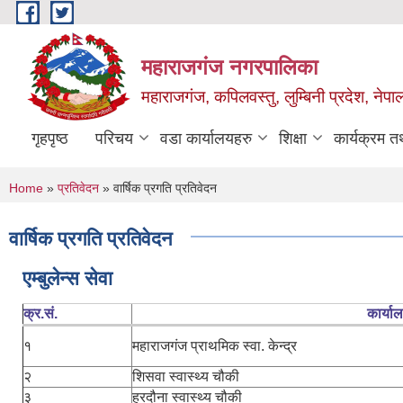
Skip to main content
महाराजगंज नगरपालिका
महाराजगंज, कपिलवस्तु, लुम्बिनी प्रदेश, नेपा
गृहपृष्ठ
परिचय
वडा कार्यालयहरु
शिक्षा
कार्यक्रम 
You are here
Home
»
प्रतिवेदन
» वार्षिक प्रगति प्रतिवेदन
वार्षिक प्रगति प्रतिवेदन
एम्बुलेन्स सेवा
क्र.सं.
कार्या
१
महाराजगंज प्राथमिक स्वा. केन्द्र
२
शिसवा स्वास्थ्य चौकी
३
हरदौना स्वास्थ्य चौकी