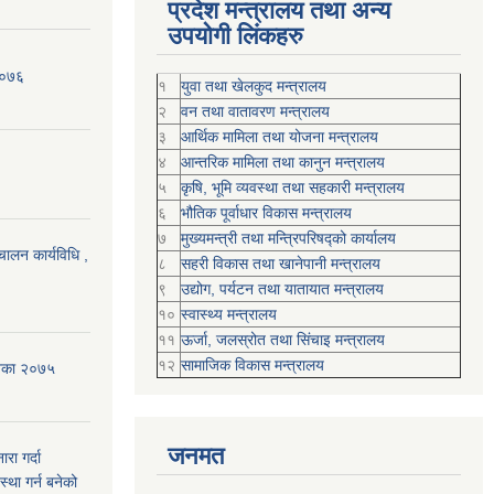
प्रदेश मन्त्रालय तथा अन्य
उपयोगी लिंकहरु
२०७६
१
युवा तथा खेलकुद मन्त्रालय
२
वन तथा वातावरण मन्त्रालय
३
आर्थिक मामिला तथा योजना मन्त्रालय
४
आन्तरिक मामिला तथा कानुन मन्त्रालय
५
कृषि, भूमि व्यवस्था तथा सहकारी मन्त्रालय
६
भौतिक पूर्वाधार विकास मन्त्रालय
७
मुख्यमन्त्री तथा मन्त्रिपरिषद्को कार्यालय
चालन कार्यविधि ,
८
सहरी विकास तथा खानेपानी मन्त्रालय
९
उद्योग, पर्यटन तथा यातायात मन्त्रालय
१०
स्वास्थ्य मन्त्रालय
११
ऊर्जा, जलस्रोत तथा सिंचाइ मन्त्रालय
१२
सामाजिक विकास मन्‍‍त्रालय
शिका २०७५
जनमत
रा गर्दा
स्था गर्न बनेको